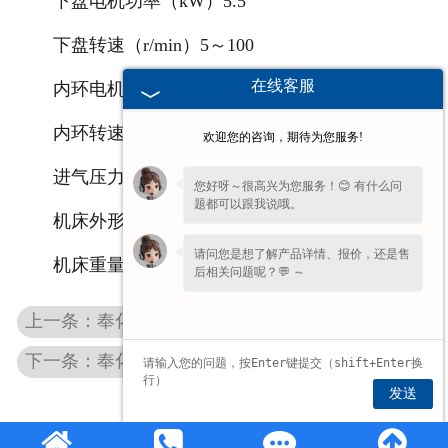
下盘电机功率（kW）5.5
下盘转速（r/min）5～100
在线客服
内环电机功率（kW）2
内环转速（r/min）5～75
欢迎您的咨询，期待为您服务!
进气压力（MPa）0.6
您好呀～很高兴为您服务！😊 有什么问
题都可以跟我说哦。
机床外形尺寸L×B×H（mm）1750×1430×2500
请问您是想了解产品详情、报价，还是售
机床重量（kg）2800
后相关问题呢？💬 ～
上一条：奉化圆盘式研磨机
下一条：奉化全自动研磨机
发送