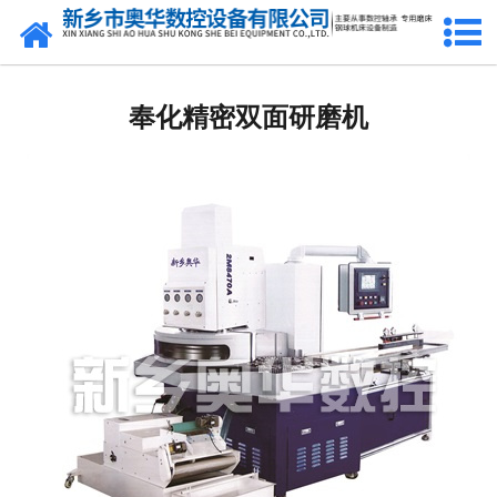
网站首页
奉化双盘研磨机厂家
奉化精密双面研磨机
奉化钢球研球机
奉化钢球磨球机
奉化钢球光球机
奉化立式车床
奉化3M7770A机床
奉化镗孔机
奉化精研机