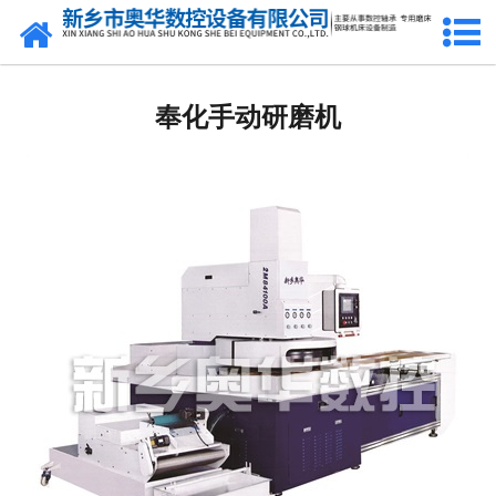
网站首页
奉化双盘研磨机厂家
奉化手动研磨机
奉化钢球研球机
奉化钢球磨球机
奉化钢球光球机
奉化立式车床
奉化3M7770A机床
奉化镗孔机
奉化精研机